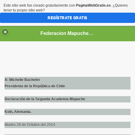
Este sitio web fue creado gratuitamente con
PaginaWebGratis.es
. ¿Quieres
tener tu propio sitio web?
REGÍSTRATE GRATIS
Federacion Mapuche de Estudiantes
A: Michelle Bachelet
Presidenta de la República de Chile
acionales del Pueblo Mapuche
Declaración de la Segunda Academia Mapuche
Koln, Alemania.
Martes 28 de Octubre del 2014
helet desde Alemania