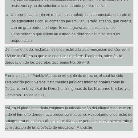
resistencia y no da solución a la demanda político-social.
Un pronunciamiento en relación a la autodefensa anunciada de parte de
los agricultores con su comando paramilitar Hernán Trizano, que cuenta
con un gran poder de fuego, lo que agrava aún más la situación.
Considerando que existe un estado de derecho del cual usted es
responsable.
Del mismo modo, reclamamos el derecho a la auto-ejecución del Convenio
169 de la OIT, en lo que a la consulta se refiere. Exigiendo, además, la
derogación de los Decretos Supremos No. 66 y 40.
Frente a esto, el Pueblo Mapuche es sujeto de derecho, el cual ha sido
establecido por diversos instrumentos jurídicos internacionales como la
Declaración Universal de Derechos Indígenas de las Naciones Unidas, y el
Convenio 169 de la OIT.
Así, en el plano inmediato exigimos la oficialización del idioma mapuche en
todo el territorio donde haya presencia mapuche. Respetando el derecho de
autogenerar nuestras políticas educativas que permitan el establecimiento y
construcción de un proyecto de educación Mapuche.