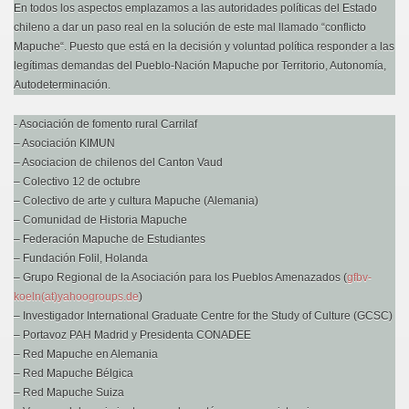
En todos los aspectos emplazamos a las autoridades políticas del Estado
chileno a dar un paso real en la solución de este mal llamado “conflicto
Mapuche“. Puesto que está en la decisión y voluntad política responder a las
legítimas demandas del Pueblo-Nación Mapuche por Territorio, Autonomía,
Autodeterminación.
- Asociación de fomento rural Carrilaf
– Asociación KIMUN
– Asociacion de chilenos del Canton Vaud
– Colectivo 12 de octubre
– Colectivo de arte y cultura Mapuche (Alemania)
– Comunidad de Historia Mapuche
– Federación Mapuche de Estudiantes
– Fundación Folil, Holanda
– Grupo Regional de la Asociación para los Pueblos Amenazados (
gfbv-
koeln(at)yahoogroups.de
)
– Investigador International Graduate Centre for the Study of Culture (GCSC)
– Portavoz PAH Madrid y Presidenta CONADEE
– Red Mapuche en Alemania
– Red Mapuche Bélgica
– Red Mapuche Suiza